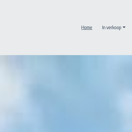
Home
In verkoop