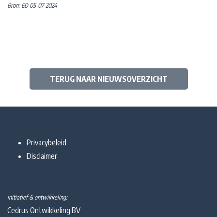
Bron: ED 05-07-2024
TERUG NAAR NIEUWSOVERZICHT
Privacybeleid
Disclaimer
initiatief & ontwikkeling:
Cedrus Ontwikkeling BV