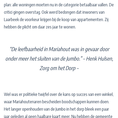
plan: alle woningen moeten nu in de categorie betaalbaar vallen. De
critici gingen overstag. Ook werd bedongen dat inwoners van
Laarbeek de voorkeur krijgen bij de koop van appartementen. Zij
hebben de plicht om daar zes jaar te wonen.
“De leefbaar­heid in Mariahout was in gevaar door
onder meer het sluiten van de Jumbo.”
– Henk Hulsen,
Zorg om het Dorp –
Wel was er politieke twijfel over de kans op succes van een winkel,
waar Mariahoutenaren bescheiden boodschappen kunnen doen.
Het langer openhouden van de Jumbo in het dorp bleek een paar
jaar geleden al geen haalbare kaart meer. Nu hebben de gemeente