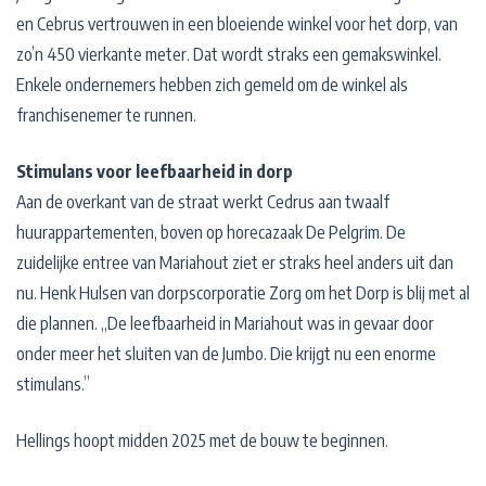
en Cebrus vertrouwen in een bloeiende winkel voor het dorp, van
zo’n 450 vierkante meter. Dat wordt straks een gemakswinkel.
Enkele ondernemers hebben zich gemeld om de winkel als
franchisenemer te runnen.
Stimulans voor leefbaarheid in dorp
Aan de overkant van de straat werkt Cedrus aan twaalf
huurappartementen, boven op horecazaak De Pelgrim. De
zuidelijke entree van Mariahout ziet er straks heel anders uit dan
nu. Henk Hulsen van dorpscorporatie Zorg om het Dorp is blij met al
die plannen. ,,De leefbaarheid in Mariahout was in gevaar door
onder meer het sluiten van de Jumbo. Die krijgt nu een enorme
stimulans.”
Hellings hoopt midden 2025 met de bouw te beginnen.