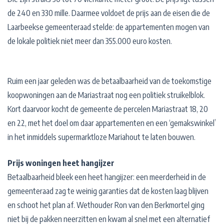
de 240 en 330 mille. Daarmee voldoet de prijs aan de eisen die de
Laarbeekse gemeenteraad stelde: de appartementen mogen van
de lokale politiek niet meer dan 355.000 euro kosten.
Ruim een jaar geleden was de betaalbaarheid van de toekomstige
koopwoningen aan de Mariastraat nog een politiek struikelblok.
Kort daarvoor kocht de gemeente de percelen Mariastraat 18, 20
en 22, met het doel om daar appartementen en een ‘gemakswinkel’
in het inmiddels supermarktloze Mariahout te laten bouwen.
Prijs woningen heet hangijzer
Betaalbaarheid bleek een heet hangijzer: een meerderheid in de
gemeenteraad zag te weinig garanties dat de kosten laag blijven
en schoot het plan af. Wethouder Ron van den Berkmortel ging
niet bij de pakken neerzitten en kwam al snel met een alternatief