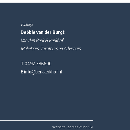
verkoop:
Debbie van der Burgt
Van den Berk & Kerkhof
Makelaars, Taxateurs en Adviseurs
T
0492-386600
E
info@berkkerkhof.nl
Website: 22 Maakt Indruk!