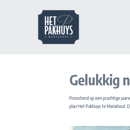
Gelukkig n
Proostend op een prachtige jaarw
plan Het Pakhuys te Mariahout. D