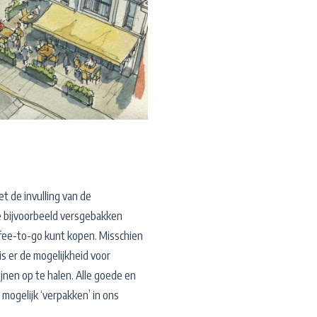
t de invulling van de
e bijvoorbeeld versgebakken
ffee-to-go kunt kopen. Misschien
s er de mogelijkheid voor
nen op te halen. Alle goede en
mogelijk ‘verpakken’ in ons