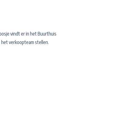
osje vindt er in het Buurthuis
n het verkoopteam stellen.