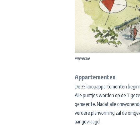
Impressie
Appartementen
De 35 koopappartementen beginne
Alle puntjes worden op de ‘i’ ge
gemeente. Nadat alle omwonende
verdere planvorming zal de omge
aangevraagd.