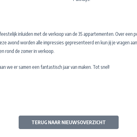
feestelijk inluiden met de verkoop van de 35 appartementen. Over een po
deze avond worden alle impressies gepresenteerd en kun jij je vragen aa
n rond de zomer in verkoop.
an we er samen een fantastisch jaar van maken. Tot snel!
TERUG NAAR NIEUWSOVERZICHT