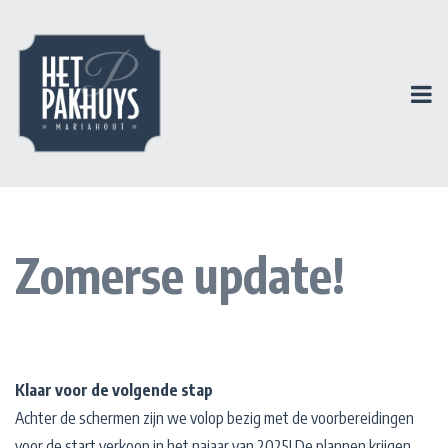
Zomerse update!
Klaar voor de volgende stap
Achter de schermen zijn we volop bezig met de voorbereidingen
voor de start verkoop in het najaar van 2025!
De plannen krijgen