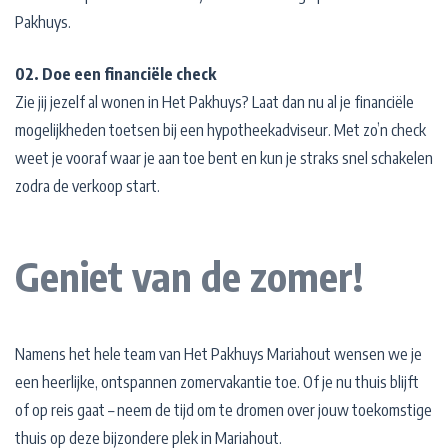
Pakhuys.
02. Doe een financiële check
Zie jij jezelf al wonen in Het Pakhuys? Laat dan nu al je financiële
mogelijkheden toetsen bij een hypotheekadviseur. Met zo’n check
weet je vooraf waar je aan toe bent en kun je straks snel schakelen
zodra de verkoop start.
Geniet van de zomer!
Namens het hele team van Het Pakhuys Mariahout wensen we je
een heerlijke, ontspannen zomervakantie toe. Of je nu thuis blijft
of op reis gaat – neem de tijd om te dromen over jouw toekomstige
thuis op deze bijzondere plek in Mariahout.